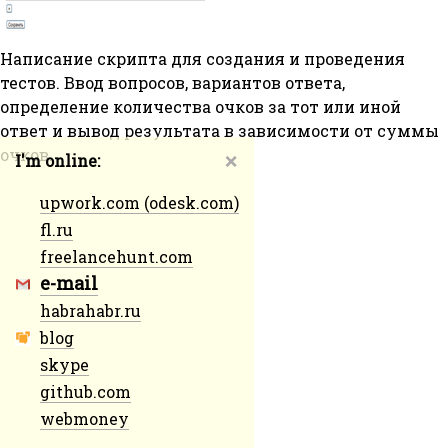
Написание скрипта для создания и проведения
тестов. Ввод вопросов, вариантов ответа,
определение количества очков за тот или иной
ответ и вывод результата в зависимости от суммы
очков.
I'm online:
❌
upwork.com (odesk.com)
fl.ru
freelancehunt.com
e-mail
habrahabr.ru
blog
skype
github.com
webmoney